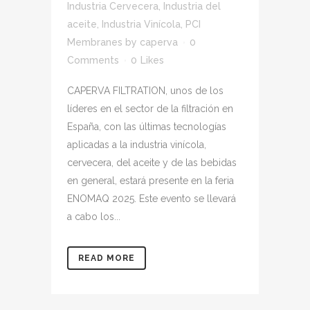
Industria Cervecera
,
Industria del
aceite
,
Industria Vinícola
,
PCI
Membranes
by
caperva
0
Comments
0
Likes
CAPERVA FILTRATION, unos de los
líderes en el sector de la filtración en
España, con las últimas tecnologías
aplicadas a la industria vinícola,
cervecera, del aceite y de las bebidas
en general, estará presente en la feria
ENOMAQ 2025. Este evento se llevará
a cabo los...
READ MORE