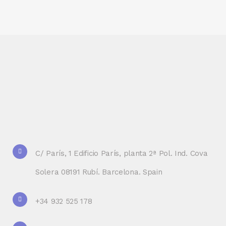
C/ París, 1 Edificio París, planta 2ª Pol. Ind. Cova
Solera 08191 Rubí. Barcelona. Spain
+34 932 525 178