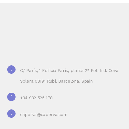
C/ París, 1 Edificio París, planta 2ª Pol. Ind. Cova
Solera 08191 Rubí. Barcelona. Spain
+34 932 525 178
caperva@caperva.com