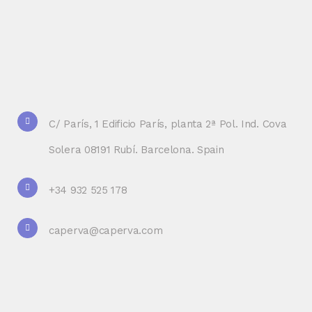
C/ París, 1 Edificio París, planta 2ª Pol. Ind. Cova
Solera 08191 Rubí. Barcelona. Spain
+34 932 525 178
caperva@caperva.com